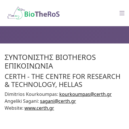
ΣΥΝΤΟΝΙΣΤΉΣ BIOTHEROS
ΕΠΙΚΟΙΝΩΝΊΑ
CERTH - THE CENTRE FOR RESEARCH
& TECHNOLOGY, HELLAS
Dimitrios Kourkoumpas:
kourkoumpas@certh.gr
Angeliki Sagani:
sagani@certh.gr
Website:
www.certh.gr