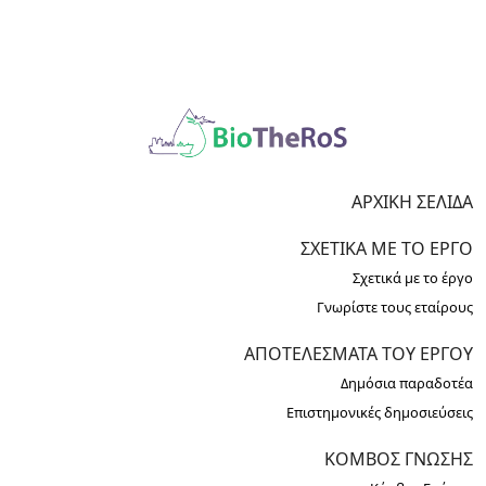
ΑΡΧΙΚΉ ΣΕΛΊΔΑ
ΣΧΕΤΙΚΆ ΜΕ ΤΟ ΈΡΓΟ
Σχετικά με το έργο
Γνωρίστε τους εταίρους
ΑΠΟΤΕΛΈΣΜΑΤΑ ΤΟΥ ΈΡΓΟΥ
Δημόσια παραδοτέα
Επιστημονικές δημοσιεύσεις
ΚΌΜΒΟΣ ΓΝΏΣΗΣ