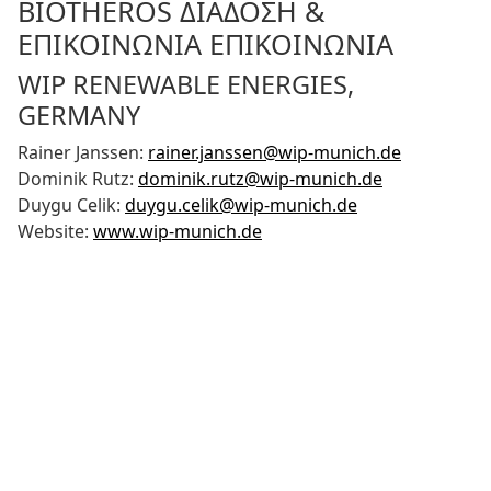
BIOTHEROS ΔΙΆΔΟΣΗ &
ΕΠΙΚΟΙΝΩΝΊΑ ΕΠΙΚΟΙΝΩΝΊΑ
WIP RENEWABLE ENERGIES,
GERMANY
Rainer Janssen:
rainer.janssen@wip-munich.de
Dominik Rutz:
dominik.rutz@wip-munich.de
Duygu Celik:
duygu.celik@wip-munich.de
Website:
www.wip-munich.de