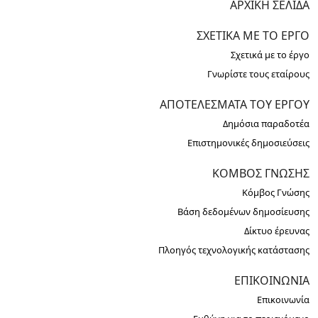
ΑΡΧΙΚΉ ΣΕΛΊΔΑ
ΣΧΕΤΙΚΆ ΜΕ ΤΟ ΈΡΓΟ
Σχετικά με το έργο
Γνωρίστε τους εταίρους
ΑΠΟΤΕΛΈΣΜΑΤΑ ΤΟΥ ΈΡΓΟΥ
Δημόσια παραδοτέα
Επιστημονικές δημοσιεύσεις
ΚΌΜΒΟΣ ΓΝΏΣΗΣ
Κόμβος Γνώσης
Βάση δεδομένων δημοσίευσης
Δίκτυο έρευνας
Πλοηγός τεχνολογικής κατάστασης
ΕΠΙΚΟΙΝΩΝΊΑ
Επικοινωνία