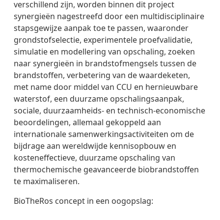
verschillend zijn, worden binnen dit project
synergieën nagestreefd door een multidisciplinaire
stapsgewijze aanpak toe te passen, waaronder
grondstofselectie, experimentele proefvalidatie,
simulatie en modellering van opschaling, zoeken
naar synergieën in brandstofmengsels tussen de
brandstoffen, verbetering van de waardeketen,
met name door middel van CCU en hernieuwbare
waterstof, een duurzame opschalingsaanpak,
sociale, duurzaamheids- en technisch-economische
beoordelingen, allemaal gekoppeld aan
internationale samenwerkingsactiviteiten om de
bijdrage aan wereldwijde kennisopbouw en
kosteneffectieve, duurzame opschaling van
thermochemische geavanceerde biobrandstoffen
te maximaliseren.
BioTheRos concept in een oogopslag: