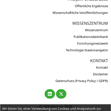
Öffentliche Ergebnisse
Wissenschaftliche Veröffentlichungen
WISSENSZENTRUM
Wissenzentrum
Publikationsdatenbank
Forschungsnetzwerk
Technologie-Staatsnavigator
KONTAKT
Kontakt
Disclaimer
Datenschutz (Privacy Policy / GDPR)
© WIP Munich 2026
Wir bitten Sie, einer Verwendung von Cookies und Analysetools zur