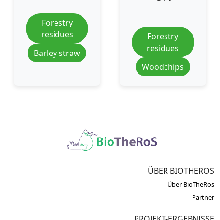
Forestry
residues
Forestry
residues
Barley straw
Woodchips
ÜBER BIOTHEROS
Über BioTheRos
Partner
PROJEKT-ERGEBNISSE