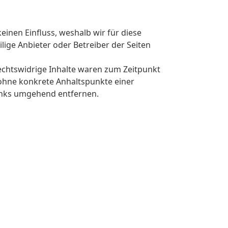
einen Einfluss, weshalb wir für diese
lige Anbieter oder Betreiber der Seiten
echtswidrige Inhalte waren zum Zeitpunkt
h ohne konkrete Anhaltspunkte einer
inks umgehend entfernen.