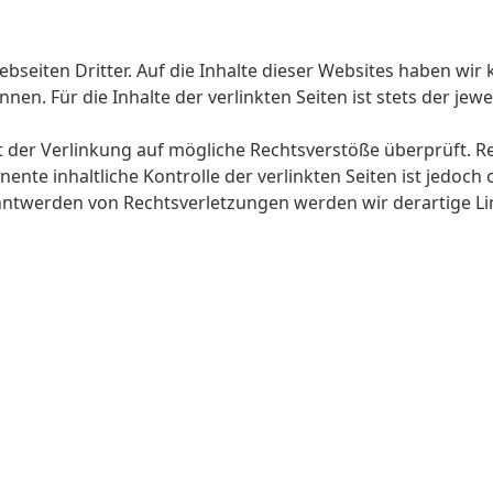
seiten Dritter. Auf die Inhalte dieser Websites haben wir k
. Für die Inhalte der verlinkten Seiten ist stets der jewei
t der Verlinkung auf mögliche Rechtsverstöße überprüft. R
ente inhaltliche Kontrolle der verlinkten Seiten ist jedoc
anntwerden von Rechtsverletzungen werden wir derartige L