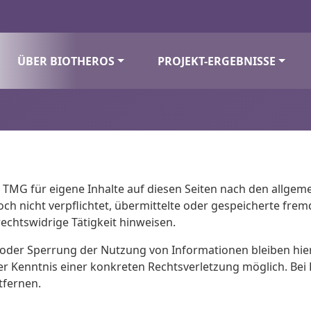
ÜBER BIOTHEROS
PROJEKT-ERGEBNISSE
1 TMG für eigene Inhalte auf diesen Seiten nach den allgem
doch nicht verpflichtet, übermittelte oder gespeicherte f
echtswidrige Tätigkeit hinweisen.
 oder Sperrung der Nutzung von Informationen bleiben hie
der Kenntnis einer konkreten Rechtsverletzung möglich. B
tfernen.