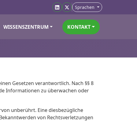
Sprachen
WISSENSZENTRUM
KONTAKT
einen Gesetzen verantwortlich. Nach §§ 8
remde Informationen zu überwachen oder
rvon unberührt. Eine diesbezügliche
ei Bekanntwerden von Rechtsverletzungen