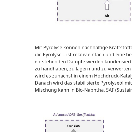
Mit Pyrolyse können nachhaltige Kraftstoff
die Pyrolyse – ist relativ einfach und eine
entstehenden Dämpfe werden kondensiert, um
zu handhaben, zu lagern und zu verwerten 
wird es zunächst in einem Hochdruck-Kataly
Danach wird das stabilisierte Pyrolyseöl mi
Mischung kann in Bio-Naphtha, SAF (Sustain