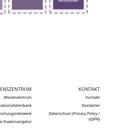
SENSZENTRUM
KONTAKT
Wissenzentrum
Kontakt
ikationsdatenbank
Disclaimer
rschungsnetzwerk
Datenschutz (Privacy Policy /
GDPR)
e-Staatsnavigator