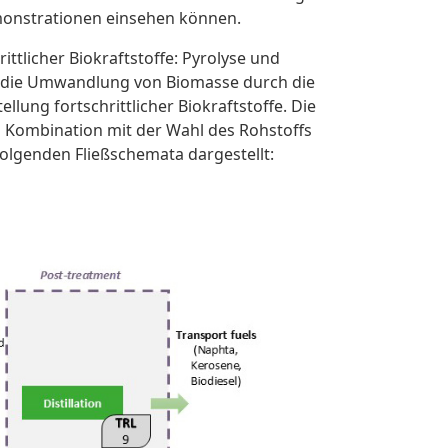
onstrationen einsehen können.
ttlicher Biokraftstoffe: Pyrolyse und
: die Umwandlung von Biomasse durch die
ung fortschrittlicher Biokraftstoffe. Die
n Kombination mit der Wahl des Rohstoffs
folgenden Fließschemata dargestellt: