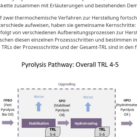
skette zusammen mit Erläuterungen und bestehenden Dem
f zwei thermochemische Verfahren zur Herstellung fortschri
erschiede aufweisen, haben sie gemeinsame Kernschritte
olgt von verschiedenen Aufbereitungsprozessen zur Herstell
wischen diesen einzelnen Prozessschritten und bestimmen i
e TRLs der Prozessschritte und der Gesamt-TRL sind in den 