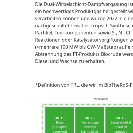
Die Dual-Wirbelschicht-Dampfvergasung ist
ein hochwertiges Produktgas hergestellt wir
verarbeiten können und wurde 2022 in eine
nachgeschaltete Fischer-Tropsch-Synthese
Partikel, Teerkomponenten sowie S-, N-, 
Reaktionen oder Katalysatorvergiftungen zu
(>mehrere 100 MW bis GW-Maßstab) auf eine
Abtrennung des FT-Produkts Biocrude werd
Diesel und Wachse zu erhalten.
*Definition von TRL, die wir im BioTheRoS-