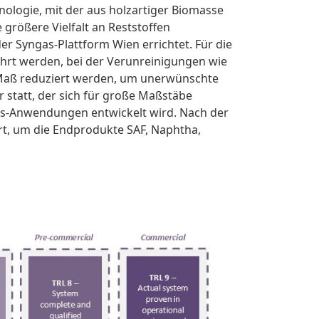
ologie, mit der aus holzartiger Biomasse
 größere Vielfalt an Reststoffen
r Syngas-Plattform Wien errichtet. Für die
rt werden, bei der Verunreinigungen wie
 Maß reduziert werden, um unerwünschte
r statt, der sich für große Maßstäbe
gas-Anwendungen entwickelt wird. Nach der
t, um die Endprodukte SAF, Naphtha,