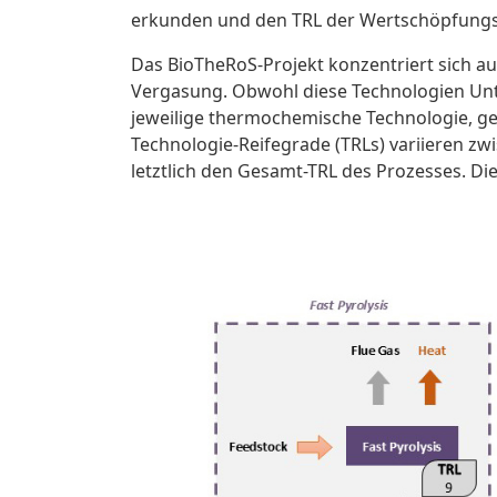
erkunden und den TRL der Wertschöpfung
Das BioTheRoS-Projekt konzentriert sich au
Vergasung. Obwohl diese Technologien Unt
jeweilige thermochemische Technologie, gef
Technologie-Reifegrade (TRLs) variieren z
letztlich den Gesamt-TRL des Prozesses. Di