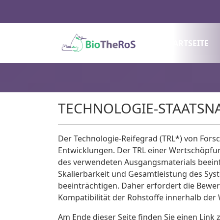
STARTSEITE
TECHNOLOGIE-STAATSN
Der Technologie-Reifegrad (TRL*) von Forsc
Entwicklungen. Der TRL einer Wertschöpfung
des verwendeten Ausgangsmaterials beeinfl
Skalierbarkeit und Gesamtleistung des Sys
beeinträchtigen. Daher erfordert die Bewer
Kompatibilität der Rohstoffe innerhalb der
Am Ende dieser Seite finden Sie einen Link