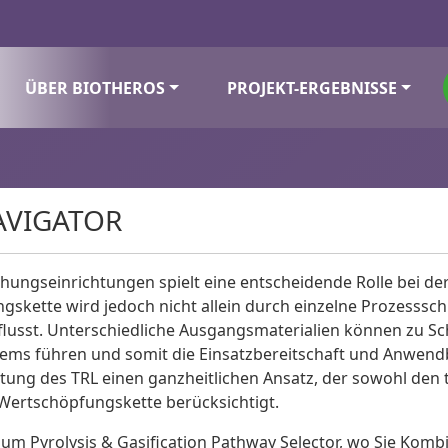
ÜBER BIOTHEROS
PROJEKT-ERGEBNISSE
AVIGATOR
hungseinrichtungen spielt eine entscheidende Rolle bei de
skette wird jedoch nicht allein durch einzelne Prozesssch
usst. Unterschiedliche Ausgangsmaterialien können zu Sc
tems führen und somit die Einsatzbereitschaft und Anwend
tung des TRL einen ganzheitlichen Ansatz, der sowohl den t
 Wertschöpfungskette berücksichtigt.
 zum Pyrolysis & Gasification Pathway Selector, wo Sie Ko